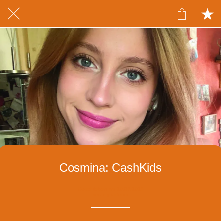
Cosmina: CashKids
Geschrieben am 20.07.2025
von s.ghadoum