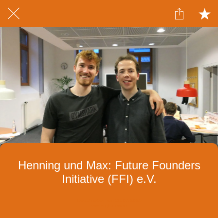
Henning und Max: Future Founders
Initiative (FFI) e.V.
Geschrieben am 20.07.2025
von s.ghadoum