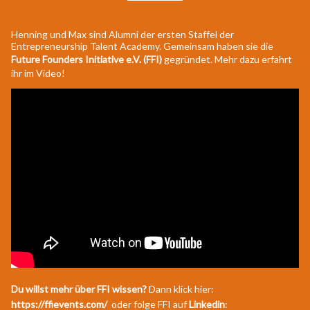
Henning und Max sind Alumni der ersten Staffel der
Entrepreneurship Talent Academy. Gemeinsam haben sie die
Future Founders Initiative e.V. (FFI)
gegründet. Mehr dazu erfahrt
ihr im Video!
Du willst mehr über FFI wissen?
Dann klick hier:
https://ffievents.com/
oder folge FFI auf
Linkedin
: