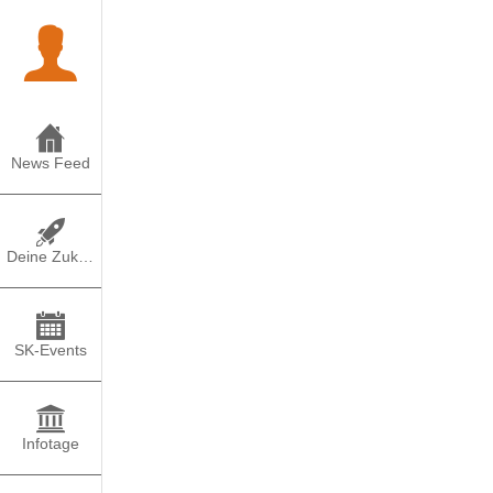
News Feed
Deine Zukunft
SK-Events
Infotage