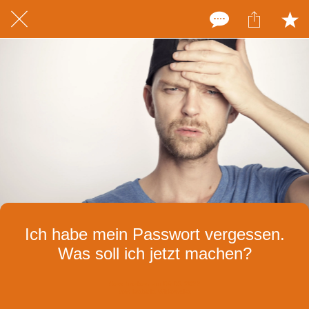
Ich habe mein Passwort vergessen.
Was soll ich jetzt machen?
Geschrieben am 09.03.2022
von Izabela Witkowska