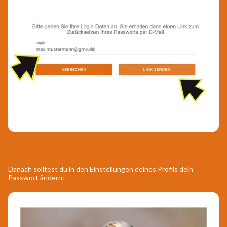
Danach solltest du in den Einstellungen deines Profils dein
Passwort ändern: