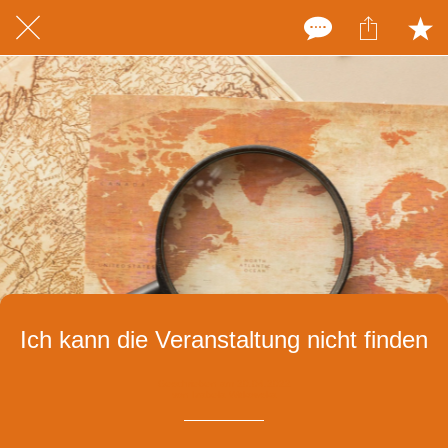
Ich kann die Veranstaltung nicht finden
Geschrieben am 20.04.2022
von Izabela Witkowska