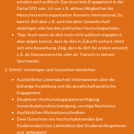
sondern auch politisch. Das muss kein Engagement in der
Partei SPD sein. Ich war z. B. aktives Mitglied bei der
Menschenrechtsorganisation Amnesty International. Du
kannst dich aber z. B. auch bei einer Gewerkschaft
einbringen oder bei den politischen Hochschulparteien.
Tipp: Auch wenn du dich noch nicht politisch engagierst,
aber zeigen kannst, dass du dies in Zukunft vorhast, lohnt
sich eine Bewerbung. Zeig, dass du dich für andere einsetzt,
z. B. als Klassensprecher oder als Trainerin in deinem
Sportverein.
2. Schritt: Unterlagen und Gutachten einreichen
Ausführlicher Lebenslauf mit Informationen über die
bisherige Ausbildung und das gesellschaftspolitische
Engagement
Zeugnisse, Hochschulzugangsberechtigung,
Immatrikulationsbescheinigung, sonstige Nachweise
Ausführliches Motivationsschreiben
Zwei Gutachten von Hochschullehrenden (bei
Studierenden) bzw. Lehrkräften (bei Studienanfängerinnen
und -anfängern)