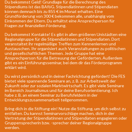
Du bekommst Geld! Grundlage für die Berechnung des
Stipendiums ist das BAföG. Stipendiatinnen und Stipendiaten
können demnach bis zu 855 € im Monat erhalten. Eine
Grundförderung von 300 € bekommen alle, unabhängig vom
Einkommen der Eltern. Du erhältst eine Ansprechperson für
Fragen zur finanziellen Förderung.
Du bekommst Kontakte! Es gibt in allen größeren Unistädten eine
Regionalgruppe für die Stipendiatinnen und Stipendiaten. Dort
veranstaltet ihr regelmäßige Treffen zum Kennenlernen und
Austauschen. Ihr organisiert auch Veranstaltungen zu politischen
und gesellschaftlichen Themen. Jede Gruppe hat eine
Ansprechperson für die Betreuung der Geförderten. Außerdem
gibt es ein Einführungsseminar, bei dem dir das Förderprogramm
erklärt wird.
Du wirst persönlich und in deiner Fachrichtung gefördert! Die FES
bietet viele spannende Seminare an, z. B. zur Arbeitswelt der
Zukunft oder zur sozialen Marktwirtschaft. Es gibt viele Seminare
im Bereich Journalismus und für deine Berufsorientierung. Ich
habe z. B. an einem Seminar zu Berufsfeldern in der
Entwicklungszusammenarbeit teilgenommen.
Bring dich in die Stiftung ein! Nutze die Stiftung, um dich selbst zu
entfalten. Du kannst Seminarvorschläge machen, dich in der
Vertretung der Stipendiatinnen und Stipendiaten engagieren oder
Gruppensprecherin bzw. -sprecher deiner Regionalgruppe
werden.