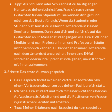
Tipp: Als Schülerin oder Schüler hast du häufig engen
Kontakt zu deinen Lehrkräften. Frag sie nach einem
Gutachten für ein Stipendium; sie kennen dich gut und
möchten das Beste für dich. Wenn du Studentin oder
Student bist, lernst du vielleicht Dozierende in kleinen
Seminaren kennen. Dann trau dich und sprich sie auf das
Gutachten an. In Massenstudiengängen wie Jura, BWL oder
Medizin lernt man Professorinnen und Professoren häufig
nicht persönlich kennen. Du kannst aber immer Dozierende
nach dem Unterricht ansprechen, ihnen eine E-Mail
schreiben oder in ihre Sprechstunde gehen, um in Kontakt
mit ihnen zu kommen.
3. Schritt: Das erste Auswahlgespräch
Das Gespräch findet mit einer Vertrauensdozentin bzw.
einem Vertrauensdozenten aus deinem Fachbereich statt.
Ich habe Jura studiert und mich mit einer Richterin über das
Aufwachsen als Arbeiterkind und die Positionen von Frauen
in juristischen Berufen unterhalten.
Tipp: Meiner Erfahrung nach brauchst du kein spezielles