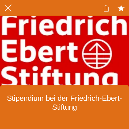
Stipendium bei der Friedrich-Ebert-
Stiftung
Geschrieben am 20.01.2025
von l.ferri