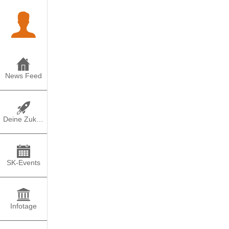
News Feed
Deine Zukunft
SK-Events
Infotage