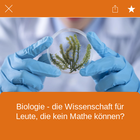
Biologie - die Wissenschaft für
Leute, die kein Mathe können?
Geschrieben am 10.09.2021
von h.diekmann