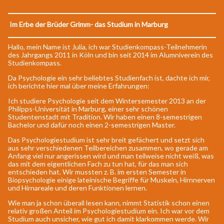
Im Erbe der Brüder Grimm- das Studium in Marburg
Hallo, mein Name ist Julia, ich war Studienkompass-Teilnehmerin
des Jahrgangs 2011 in Köln und bin seit 2014 im Alumniverein des
Studienkompass.
Da Psychologie ein sehr beliebtes Studienfach ist, dachte ich mir,
ich berichte hier mal über meine Erfahrungen:
Ich studiere Psychologie seit dem Wintersemester 2013 an der
Philipps-Universität in Marburg, einer sehr schönen
Studentenstadt mit Tradition. Wir haben einen 8-semestrigen
Bachelor und dafür noch einen 2-semestrigen Master.
Das Psychologiestudium ist sehr breit gefächert und setzt sich
aus sehr verschiedenen Teilbereichen zusammen, wo gerade am
Anfang viel nur angerissen wird und man teilweise nicht weiß, was
das mit dem eigentlichen Fach zu tun hat, für das man sich
entschieden hat. Wir mussten z. B. im ersten Semester in
Biopsychologie einige lateinische Begriffe für Muskeln, Hirnnerven
und Hirnareale und deren Funktionen lernen.
Wie man ja schon überall lesen kann, nimmt Statistik schon einen
relativ großen Anteil im Psychologiestudium ein. Ich war vor dem
Studium auch unsicher, wie gut ich damit klarkommen werde. Wir