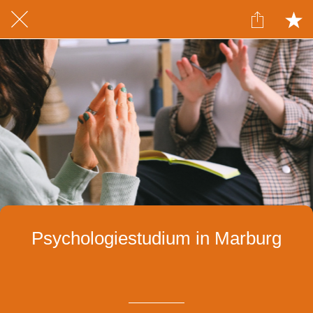
Psychologiestudium in Marburg
Geschrieben am 10.09.2021
von Izabela Witkowska