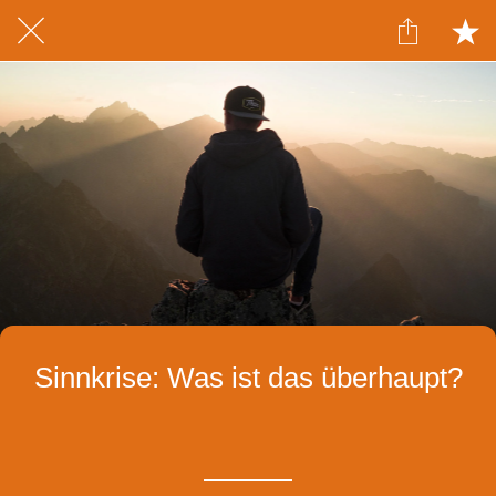
Sinnkrise: Was ist das überhaupt?
Geschrieben am 10.03.2020
von Izabela Witkowska