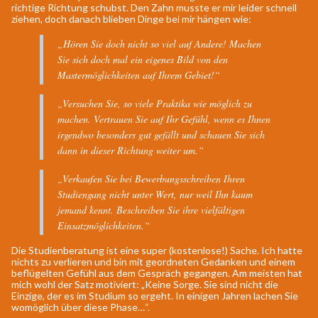
richtige Richtung schubst. Den Zahn musste er mir leider schnell
ziehen, doch danach blieben Dinge bei mir hängen wie:
„Hören Sie doch nicht so viel auf Andere! Machen
Sie sich doch mal ein eigenes Bild von den
Mastermöglichkeiten auf Ihrem Gebiet!“
„Versuchen Sie, so viele Praktika wie möglich zu
machen. Vertrauen Sie auf Ihr Gefühl, wenn es Ihnen
irgendwo besonders gut gefällt und schauen Sie sich
dann in dieser Richtung weiter um.“
„Verkaufen Sie bei Bewerbungsschreiben Ihren
Studiengang nicht unter Wert, nur weil Ihn kaum
jemand kennt. Beschreiben Sie ihre vielfältigen
Einsatzmöglichkeiten.“
Die Studienberatung ist eine super (kostenlose!) Sache. Ich hatte
nichts zu verlieren und bin mit geordneten Gedanken und einem
beflügelten Gefühl aus dem Gespräch gegangen. Am meisten hat
mich wohl der Satz motiviert: „Keine Sorge. Sie sind nicht die
Einzige, der es im Studium so ergeht. In einigen Jahren lachen Sie
womöglich über diese Phase…“.