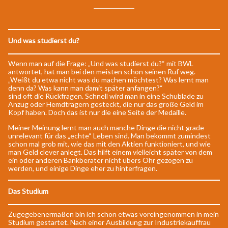
Und was studierst du?
Wenn man auf die Frage: „Und was studierst du?“ mit BWL
antwortet, hat man bei den meisten schon seinen Ruf weg.
„Weißt du etwa nicht was du machen möchtest? Was lernt man
denn da? Was kann man damit später anfangen?“
sind oft die Rückfragen. Schnell wird man in eine Schublade zu
Anzug oder Hemdträgern gesteckt, die nur das große Geld im
Kopf haben. Doch das ist nur die eine Seite der Medaille.
Meiner Meinung lernt man auch manche Dinge die nicht grade
unrelevant für das „echte“ Leben sind. Man bekommt zumindest
schon mal grob mit, wie das mit den Aktien funktioniert, und wie
man Geld clever anlegt. Das hilft einem vielleicht später von dem
ein oder anderen Bankberater nicht übers Ohr gezogen zu
werden, und einige Dinge eher zu hinterfragen.
Das Studium
Zugegebenermaßen bin ich schon etwas voreingenommen in mein
Studium gestartet. Nach einer Ausbildung zur Industriekauffrau