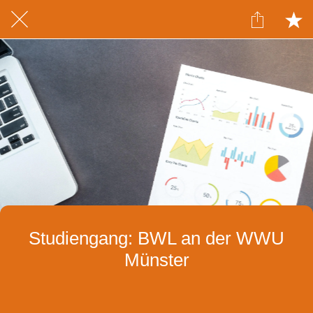
Studiengang: BWL an der WWU
Münster
Geschrieben am 04.07.2020
von Pia Faustmann