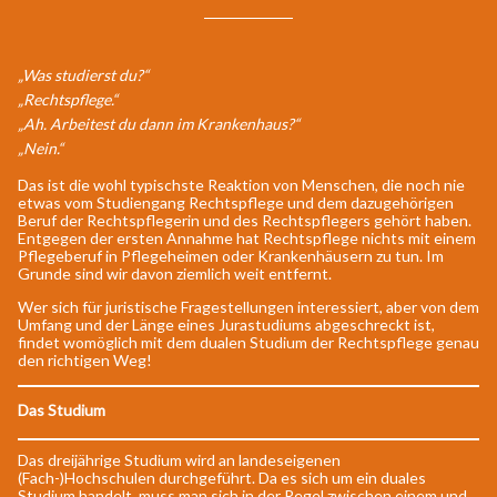
„Was studierst du?“
„Rechtspflege.“
„Ah. Arbeitest du dann im Krankenhaus?“
„Nein.“
Das ist die wohl typischste Reaktion von Menschen, die noch nie
etwas vom Studiengang Rechtspflege und dem dazugehörigen
Beruf der Rechtspflegerin und des Rechtspflegers gehört haben.
Entgegen der ersten Annahme hat Rechtspflege nichts mit einem
Pflegeberuf in Pflegeheimen oder Krankenhäusern zu tun. Im
Grunde sind wir davon ziemlich weit entfernt.
Wer sich für juristische Fragestellungen interessiert, aber von dem
Umfang und der Länge eines Jurastudiums abgeschreckt ist,
findet womöglich mit dem dualen Studium der Rechtspflege genau
den richtigen Weg!
Das Studium
Das dreijährige Studium wird an landeseigenen
(Fach-)Hochschulen durchgeführt. Da es sich um ein duales
Studium handelt, muss man sich in der Regel zwischen einem und