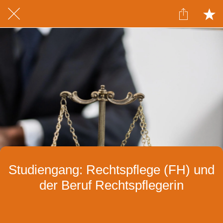
Studiengang: Rechtspflege (FH) und
der Beruf Rechtspflegerin
Geschrieben am 20.06.2020
von Pia Faustmann