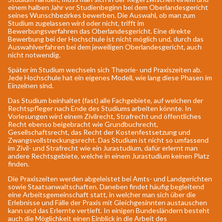
einem halben Jahr vor Studienbeginn bei dem Oberlandesgericht
seines Wunschbezirkes bewerben. Die Auswahl, ob man zum
Studium zugelassen wird oder nicht, trifft im
Bewerbungsverfahren das Oberlandesgericht. Eine direkte
Bewerbung bei der Hochschule ist nicht möglich und, durch das
Auswahlverfahren bei dem jeweiligen Oberlandesgericht, auch
nicht notwendig.
Später im Studium wechseln sich Theorie- und Praxiszeiten ab.
Jede Hochschule hat ein eigenes Modell, wie lang diese Phasen im
Einzelnen sind.
Das Studium beinhaltet (fast) alle Fachgebiete, auf welchen der
Rechtspfleger nach Ende des Studiums arbeiten könnte. In
Vorlesungen wird einem Zivilrecht, Strafrecht und öffentliches
Recht ebenso beigebracht wie Grundbuchrecht,
Gesellschaftsrecht, das Recht der Kostenfestsetzung und
Zwangsvollstreckungsrecht. Das Studium ist nicht so umfassend
im Zivil- und Strafrecht wie ein Jurastudium, dafür erlernt man
andere Rechtsgebiete, welche in einem Jurastudium keinen Platz
finden.
Die Praxiszeiten werden abgeleistet bei Amts- und Landgerichten
sowie Staatsanwaltschaften. Daneben findet häufig begleitend
eine Arbeitsgemeinschaft statt, in welcher man sich über die
Erlebnisse und Fälle der Praxis mit Gleichgesinnten austauschen
kann und das Erlernte vertieft. In einigen Bundesländern besteht
auch die Möglichkeit einen Einblick in die Arbeit des