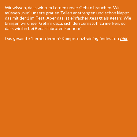
Wir wissen, dass wir zum Lernen unser Gehirn brauchen. Wir
müssen „nur“ unsere grauen Zellen anstrengen und schon klappt
das mit der 1 im Test. Aber das ist einfacher gesagt als getan! Wie
bringen wir unser Gehirn dazu, sich den Lernstoff zu merken, so
dass wir ihn bei Bedarf abrufen können?
Das gesamte "Lernen lernen"-Kompetenztraining findest du
hier
.