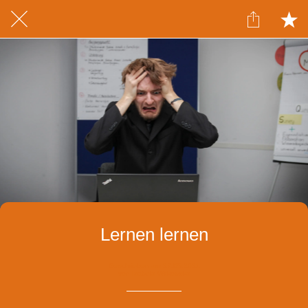
Lernen lernen
Geschrieben am 27.05.2021
von Izabela Witkowska