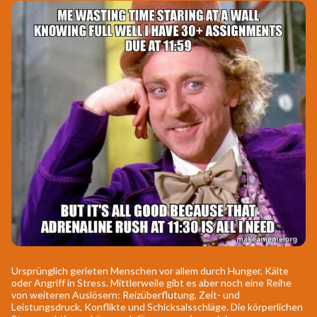
Ursprünglich gerieten Menschen vor allem durch Hunger, Kälte
oder Angriff in Stress. Mittlerweile gibt es aber noch eine Reihe
von weiteren Auslösern: Reizüberflutung, Zeit- und
Leistungsdruck, Konflikte und Schicksalsschläge. Die körperlichen