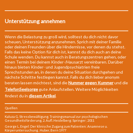
Unterstützung annehmen
Wenn die Belastung zu groß wird, solltest du dich nicht davor
scheuen, Unterstützung anzunehmen. Sprich mit deiner Familie
oder deinen Freunden über die Hindernisse, vor denen du stehst.
Falls das keine Option für dich ist, kannst du dich auch an deine
Schule wenden. Du kannst auch in Beratungszentren gehen, oder
einen Termin bei deinem Kinder-/Hausarzt vereinbaren. Darüber
hinaus bieten Kinder- und Jugendpsychiatrien freie
Sprechstunden an, in denen du deine Situation durchgehen und
nächste Schritte festlegen kannst. Falls du dich lieber anonym
beraten lassen möchtest, sind die
Nummer gegen Kummer
und die
TelefonSeelsorge
gute Anlaufstellen. Weitere Möglichkeiten
findest du in
diesem Artikel
.
Quellen
Kaluza G. Stressbewältigung. Trainingsmanual zur psychologischen
Gesundheitsförderung. 2. Aufl. Heidelberg: Springer; 2011
George L. Engel: Der klinische Zugang zum Patienten: Anamnese u.
Körperuntersuchung . Huber, Bern 1977