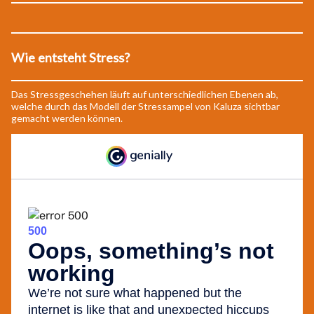
Wie entsteht Stress?
Das Stressgeschehen läuft auf unterschiedlichen Ebenen ab,
welche durch das Modell der Stressampel von Kaluza sichtbar
gemacht werden können.