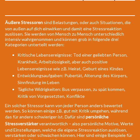
Äußere Stressoren
sind Belastungen, oder auch Situationen, die
von außen auf dich einwirken und damit eine Stressreaktion
auslösen. Sie werden von Mensch zu Mensch unterschiedlich
intensiv wahrgenommen und können grob in folgende drei
Kategorien unterteilt werden:
Kritische Lebensereignisse: Tod einer geliebten Person,
Krankheit, Arbeitslosigkeit, aber auch positive
Lebensereignisse wie z.B. Heirat, Geburt eines Kindes
Entwicklungsaufgaben: Pubertät, Alterung des Körpers,
Sinnfindung im Leben
Tägliche Widrigkeiten: Bus verpassen, zu spät kommen,
Kritik von Vorgesetzten, Konflikte
Ein solcher Stressor kann von jeder Person anders bewertet
werden. So können einige z.B. gut mit Kritik umgehen, während
das für andere schwieriger ist. Dafür sind
persönliche
Stressverstärker
verantwortlich – also persönliche Motive, Werte
und Einstellungen, welche die eigene Stressreaktion auslösen,
verstärken oder schwächen können. Hier sind einige Beispiele für