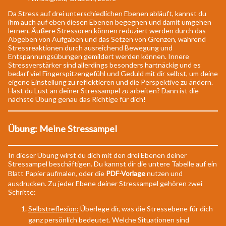
Da Stress auf drei unterschiedlichen Ebenen abläuft, kannst du
ihm auch auf eben diesen Ebenen begegnen und damit umgehen
lernen. Äußere Stressoren können reduziert werden durch das
Abgeben von Aufgaben und das Setzen von Grenzen, während
Stressreaktionen durch ausreichend Bewegung und
Entspannungsübungen gemildert werden können. Innere
Stressverstärker sind allerdings besonders hartnäckig und es
bedarf viel Fingerspitzengefühl und Geduld mit dir selbst, um deine
eigene Einstellung zu reflektieren und die Perspektive zu ändern.
Hast du Lust an deiner Stressampel zu arbeiten? Dann ist die
nächste Übung genau das Richtige für dich!
Übung: Meine Stressampel
In dieser Übung wirst du dich mit den drei Ebenen deiner
Stressampel beschäftigen. Du kannst dir die untere Tabelle auf ein
Blatt Papier aufmalen, oder die
PDF-Vorlage
nutzen und
ausdrucken. Zu jeder Ebene deiner Stressampel gehören zwei
Schritte:
Selbstreflexion:
Überlege dir, was die Stressebene für dich
ganz persönlich bedeutet. Welche Situationen sind