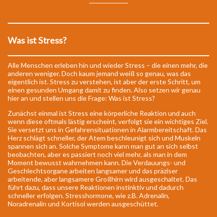
Was ist Stress?
Alle Menschen erleben hin und wieder Stress – die einen mehr, die
anderen weniger. Doch kaum jemand weiß so genau, was das
eigentlich ist. Stress zu verstehen, ist aber der erste Schritt, um
einen gesunden Umgang damit zu finden. Also setzen wir genau
hier an und stellen uns die Frage: Was ist Stress?
Zunächst einmal ist Stress eine körperliche Reaktion und auch
wenn diese oftmals lästig erscheint, verfolgt sie ein wichtiges Ziel.
Sie versetzt uns in Gefahrensituationen in Alarmbereitschaft. Das
Herz schlägt schneller, der Atem beschleunigt sich und Muskeln
spannen sich an. Solche Symptome kann man gut an sich selbst
beobachten, aber es passiert noch viel mehr, als man in dem
Moment bewusst wahrnehmen kann. Die Verdauungs- und
Geschlechtsorgane arbeiten langsamer und das präziser
arbeitende, aber langsamere Großhirn wird ausgeschaltet. Das
führt dazu, dass unsere Reaktionen instinktiv und dadurch
schneller erfolgen. Stresshormone, wie z.B. Adrenalin,
Noradrenalin und Kortisol werden ausgeschüttet.