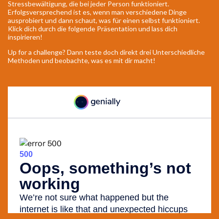
Stressbewältigung, die bei jeder Person funktioniert.
Erfolgsversprechend ist es, wenn man verschiedene Dinge
ausprobiert und dann schaut, was für einen selbst funktioniert.
Klick dich durch die folgende Präsentation und lass dich
inspirieren!
Up for a challenge? Dann teste doch direkt drei Unterschiedliche
Methoden und beobachte, was es mit dir macht!