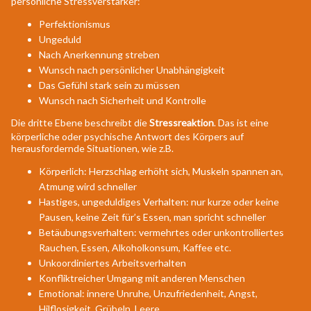
persönliche Stressverstärker:
Perfektionismus
Ungeduld
Nach Anerkennung streben
Wunsch nach persönlicher Unabhängigkeit
Das Gefühl stark sein zu müssen
Wunsch nach Sicherheit und Kontrolle
Die dritte Ebene beschreibt die
Stressreaktion
. Das ist eine
körperliche oder psychische Antwort des Körpers auf
herausfordernde Situationen, wie z.B.
Körperlich: Herzschlag erhöht sich, Muskeln spannen an,
Atmung wird schneller
Hastiges, ungeduldiges Verhalten: nur kurze oder keine
Pausen, keine Zeit für’s Essen, man spricht schneller
Betäubungsverhalten: vermehrtes oder unkontrolliertes
Rauchen, Essen, Alkoholkonsum, Kaffee etc.
Unkoordiniertes Arbeitsverhalten
Konfliktreicher Umgang mit anderen Menschen
Emotional: innere Unruhe, Unzufriedenheit, Angst,
Hilflosigkeit, Grübeln, Leere