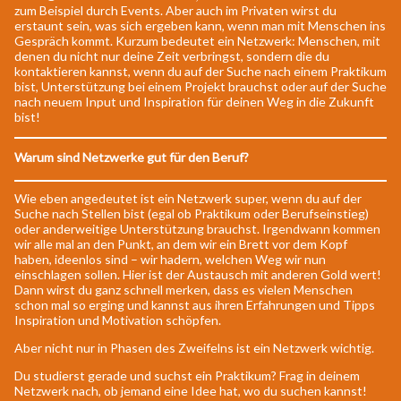
zum Beispiel durch Events. Aber auch im Privaten wirst du
erstaunt sein, was sich ergeben kann, wenn man mit Menschen ins
Gespräch kommt. Kurzum bedeutet ein Netzwerk: Menschen, mit
denen du nicht nur deine Zeit verbringst, sondern die du
kontaktieren kannst, wenn du auf der Suche nach einem Praktikum
bist, Unterstützung bei einem Projekt brauchst oder auf der Suche
nach neuem Input und Inspiration für deinen Weg in die Zukunft
bist!
Warum sind Netzwerke gut für den Beruf?
Wie eben angedeutet ist ein Netzwerk super, wenn du auf der
Suche nach Stellen bist (egal ob Praktikum oder Berufseinstieg)
oder anderweitige Unterstützung brauchst. Irgendwann kommen
wir alle mal an den Punkt, an dem wir ein Brett vor dem Kopf
haben, ideenlos sind – wir hadern, welchen Weg wir nun
einschlagen sollen. Hier ist der Austausch mit anderen Gold wert!
Dann wirst du ganz schnell merken, dass es vielen Menschen
schon mal so erging und kannst aus ihren Erfahrungen und Tipps
Inspiration und Motivation schöpfen.
Aber nicht nur in Phasen des Zweifelns ist ein Netzwerk wichtig.
Du studierst gerade und suchst ein Praktikum? Frag in deinem
Netzwerk nach, ob jemand eine Idee hat, wo du suchen kannst!