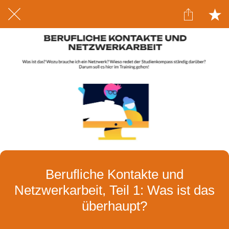
Berufliche Kontakte und
Netzwerkarbeit, Teil 1: Was ist das
überhaupt?