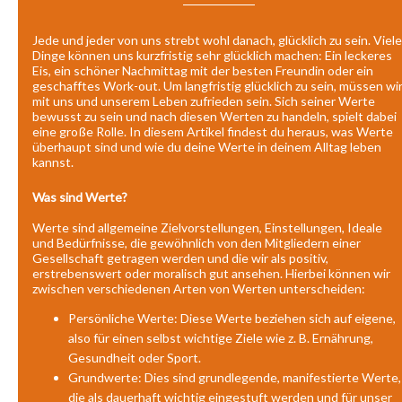
Jede und jeder von uns strebt wohl danach, glücklich zu sein. Viele
Dinge können uns kurzfristig sehr glücklich machen: Ein leckeres
Eis, ein schöner Nachmittag mit der besten Freundin oder ein
geschafftes Work-out. Um langfristig glücklich zu sein, müssen wi
mit uns und unserem Leben zufrieden sein. Sich seiner Werte
bewusst zu sein und nach diesen Werten zu handeln, spielt dabei
eine große Rolle. In diesem Artikel findest du heraus, was Werte
überhaupt sind und wie du deine Werte in deinem Alltag leben
kannst.
Was sind Werte?
Werte sind allgemeine Zielvorstellungen, Einstellungen, Ideale
und Bedürfnisse, die gewöhnlich von den Mitgliedern einer
Gesellschaft getragen werden und die wir als positiv,
erstrebenswert oder moralisch gut ansehen. Hierbei können wir
zwischen verschiedenen Arten von Werten unterscheiden:
Persönliche Werte: Diese Werte beziehen sich auf eigene,
also für einen selbst wichtige Ziele wie z. B. Ernährung,
Gesundheit oder Sport.
Grundwerte: Dies sind grundlegende, manifestierte Werte,
die als dauerhaft wichtig eingestuft werden und für unser