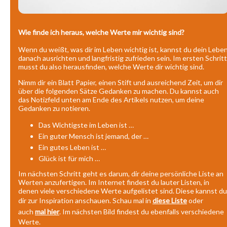
Wie finde ich heraus, welche Werte mir wichtig sind?
Wenn du weißt, was dir im Leben wichtig ist, kannst du dein Lebe
danach ausrichten und langfristig zufrieden sein. Im ersten Schritt
musst du also herausfinden, welche Werte dir wichtig sind.
Nimm dir ein Blatt Papier, einen Stift und ausreichend Zeit, um dir
über die folgenden Sätze Gedanken zu machen. Du kannst auch
das Notizfeld unten am Ende des Artikels nutzen, um deine
Gedanken zu notieren.
Das Wichtigste im Leben ist …
Ein guter Mensch ist jemand, der …
Ein gutes Leben ist …
Glück ist für mich …
Im nächsten Schritt geht es darum, dir deine persönliche Liste an
Werten anzufertigen. Im Internet findest du lauter Listen, in
denen viele verschiedene Werte aufgelistet sind. Diese kannst du
dir zur Inspiration anschauen. Schau mal in
diese Liste
oder
auch
mal hier
. Im nächsten Bild findest du ebenfalls verschiedene
Werte.