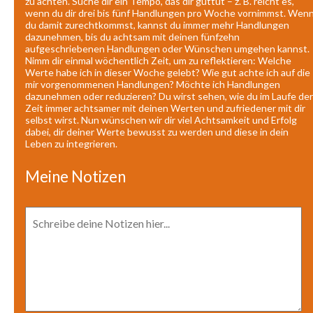
zu achten. Suche dir ein Tempo, das dir guttut – z. B. reicht es,
wenn du dir drei bis fünf Handlungen pro Woche vornimmst. Wen
du damit zurechtkommst, kannst du immer mehr Handlungen
dazunehmen, bis du achtsam mit deinen fünfzehn
aufgeschriebenen Handlungen oder Wünschen umgehen kannst.
Nimm dir einmal wöchentlich Zeit, um zu reflektieren: Welche
Werte habe ich in dieser Woche gelebt? Wie gut achte ich auf die
mir vorgenommenen Handlungen? Möchte ich Handlungen
dazunehmen oder reduzieren? Du wirst sehen, wie du im Laufe der
Zeit immer achtsamer mit deinen Werten und zufriedener mit dir
selbst wirst. Nun wünschen wir dir viel Achtsamkeit und Erfolg
dabei, dir deiner Werte bewusst zu werden und diese in dein
Leben zu integrieren.
Meine Notizen