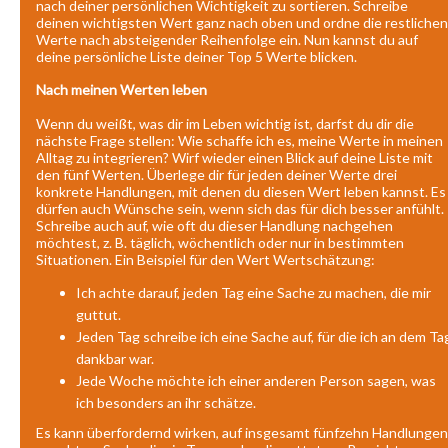
nach deiner persönlichen Wichtigkeit zu sortieren. Schreibe
deinen wichtigsten Wert ganz nach oben und ordne die restlichen
Werte nach absteigender Reihenfolge ein. Nun kannst du auf
deine persönliche Liste deiner Top 5 Werte blicken.
Nach meinen Werten leben
Wenn du weißt, was dir im Leben wichtig ist, darfst du dir die
nächste Frage stellen: Wie schaffe ich es, meine Werte in meinen
Alltag zu integrieren? Wirf wieder einen Blick auf deine Liste mit
den fünf Werten. Überlege dir für jeden deiner Werte drei
konkrete Handlungen, mit denen du diesen Wert leben kannst. Es
dürfen auch Wünsche sein, wenn sich das für dich besser anfühlt.
Schreibe auch auf, wie oft du dieser Handlung nachgehen
möchtest, z. B. täglich, wöchentlich oder nur in bestimmten
Situationen. Ein Beispiel für den Wert Wertschätzung:
Ich achte darauf, jeden Tag eine Sache zu machen, die mir
guttut.
Jeden Tag schreibe ich eine Sache auf, für die ich an dem Ta
dankbar war.
Jede Woche möchte ich einer anderen Person sagen, was
ich besonders an ihr schätze.
Es kann überfordernd wirken, auf insgesamt fünfzehn Handlungen