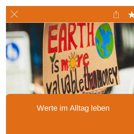
Werte im Alltag leben
Geschrieben am 12.11.2024
von Kristina Tschopik