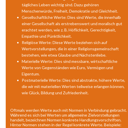
tägliches Leben wichtig sind. Dazu gehören
Menschenwürde, Freiheit, Demokratie und Gleichheit.
Gesellschaftliche Werte: Dies sind Werte, die innerhalb
einer Gesellschaft als erstrebenswert und moralisch gut
erachtet werden, wie z. B. Höflichkeit, Gerechtigkeit,
Empathie und Pünktlichkeit.
Religiöse Werte: Diese Werte beziehen sich auf
Wertvorstellungen, die in einer Religionsgemeinschaft
bestehen, wie etwa Glaube und Nächstenliebe.
Materielle Werte: Dies sind messbare, wirtschaftliche
Werte von Gegenständen wie Euro, Vermögen und
Eigentum.
Postmaterielle Werte: Dies sind abstrakte, höhere Werte,
die wir mit materiellen Werten teilweise erlangen können,
wie Glück, Bildung und Zufriedenheit.
Oftmals werden Werte auch mit Normen in Verbindung gebracht.
Während es sich bei Werten um allgemeine Zielvorstellungen
handelt, bezeichnen Normen konkrete Handlungsvorschriften.
Hinter Normen stehen in der Regel konkrete Werte. Beispiele: