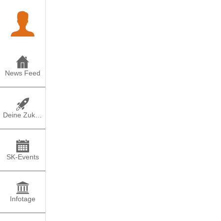
News Feed
Deine Zukunft
SK-Events
Infotage