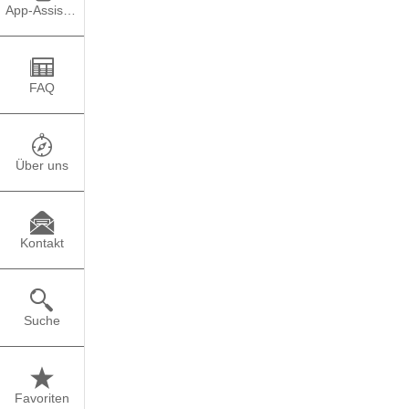
TEILEN
PO
App-Assistent
FAQ
Über uns
Kontakt
Suche
Favoriten