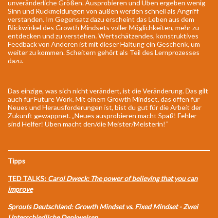
unveränderliche Größen. Ausprobieren und Üben ergeben wenig
Sinn und Rückmeldungen von außen werden schnell als Angriff
verstanden. Im Gegensatz dazu erscheint das Leben aus dem
Blickwinkel des Growth Mindsets voller Möglichkeiten, mehr zu
entdecken und zu verstehen. Wertschätzendes, konstruktives
Feedback von Anderen ist mit dieser Haltung ein Geschenk, um
weiter zu kommen. Scheitern gehört als Teil des Lernprozesses
dazu.
Das einzige, was sich nicht verändert, ist die Veränderung. Das gilt
auch für Future Work. Mit einem Growth Mindset, das offen für
Neues und Herausforderungen ist, bist du gut für die Arbeit der
Zukunft gewappnet. „Neues ausprobieren macht Spaß! Fehler
sind Helfer! Üben macht den/die Meister/Meisterin!“
Tipps
TED TALKS:
Carol Dweck: The power of believing that you can
improve
Sprouts Deutschland: Growth Mindset vs. Fixed Mindset - Zwei
Unterschiedliche Denkweisen