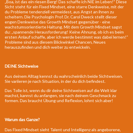
„Boa, ist das ein riesen Berg! Das schaffe ich NIE im Leben!“ Diese
Sicht steht für ein Fixed Mindset, eine starre Denkweise, mit der
du Probleme tendenziell vermeidest, aus Angst an ihnen zu
scheitern. Die Psychologin Prof. Dr. Carol Dweck stellt dieser
engen Denkweise das Growth Mindset gegenüber - eine
wachstumsorientierte Haltung. Mit dem Growth Mindset sagst
du: „spannende Herausforderung! Keine Ahnung, ob ich es beim
ersten Anlauf schaffe, aber ich werde bestimmt was dabei lernen!“
Probleme sind aus diesem Blickwinkel Chancen, Neues
herauszufinden und dich weiter zu entwickeln.
DEINE Sichtweise
Aus deinem Alltag kennst du wahrscheinlich beide Sichtweisen.
Sie variieren je nach Situation, in der du dich befindest.
Das Tolle ist, wenn du dir deine Sichtweisen auf die Welt klar
machst, kannst du anfangen, sie nach deinem Geschmack zu
formen. Das braucht Übung und Reflexion, lohnt sich aber!
Warum das Ganze?
Das Fixed Mindset sieht Talent und Intelligenz als angeborene,