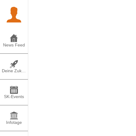
News Feed
Deine Zukunft
SK-Events
Infotage