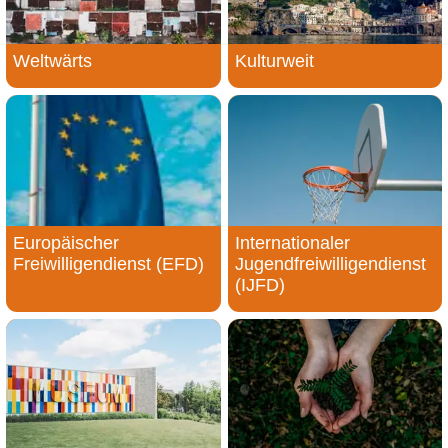
Weltwärts
Kulturweit
Europäischer
Internationaler
Freiwilligendienst (EFD)
Jugendfreiwilligendienst
(IJFD)