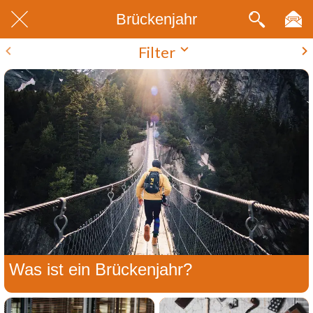
Brückenjahr
Filter
Was ist ein Brückenjahr?