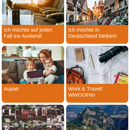
Ich möchte auf jeden
Ich möchte in
Fall ins Ausland!
Deutschland bleiben!
Aupair
Work & Travel/
WWOOFen