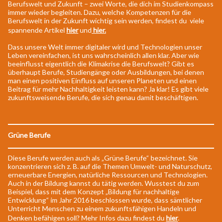
Berufswelt und Zukunft – zwei Worte, die dich im Studienkompass
immer wieder begleiten. Dazu, welche Kompetenzen für die
Berufswelt in der Zukunft wichtig sein werden, findest du viele
spannende Artikel
hier
und
hier.
Dass unsere Welt immer digitaler wird und Technologien unser
Leben vereinfachen, ist uns wahrscheinlich allen klar. Aber wie
beeinflusst eigentlich die Klimakrise die Berufswelt? Gibt es
überhaupt Berufe, Studiengänge oder Ausbildungen, bei denen
man einen positiven Einfluss auf unseren Planeten und einen
Beitrag für mehr Nachhaltigkeit leisten kann? Ja klar! Es gibt viele
zukunftsweisende Berufe, die sich genau damit beschäftigen.
Grüne Berufe
Diese Berufe werden auch als „Grüne Berufe“ bezeichnet. Sie
konzentrieren sich z. B. auf die Themen Umwelt- und Naturschutz,
erneuerbare Energien, natürliche Ressourcen und Technologien.
Auch in der Bildung kannst du tätig werden. Wusstest du zum
Beispiel, dass mit dem Konzept „Bildung für nachhaltige
Entwicklung“ im Jahr 2016 beschlossen wurde, dass sämtlicher
Unterricht Menschen zu einem zukunftsfähigen Handeln und
Denken befähigen soll? Mehr Infos dazu findest du
hier
.