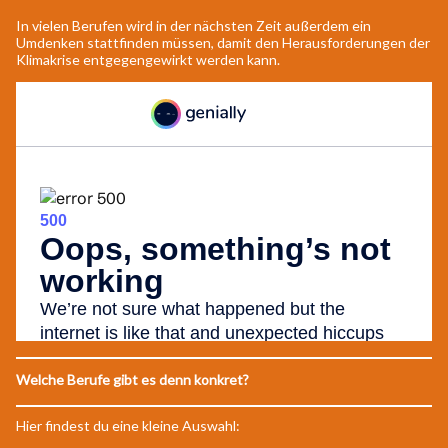
In vielen Berufen wird in der nächsten Zeit außerdem ein
Umdenken stattfinden müssen, damit den Herausforderungen der
Klimakrise entgegengewirkt werden kann.
Welche Berufe gibt es denn konkret?
Hier findest du eine kleine Auswahl: