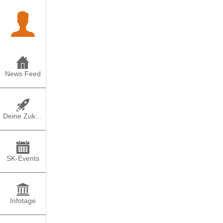
News Feed
Deine Zukunft
SK-Events
Infotage