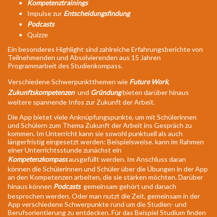
Kompetenztrainings
Impulse zur
Entscheidungsfindung
Podcasts
Quizze
Ein besonderes Highlight sind zahlreiche Erfahrungsberichte von
Teilnehmenden und Absolvierenden aus 15 Jahren
Programmarbeit des Studienkompass.
Verschiedene Schwerpunktthemen wie
Future Work
,
Zukunftskompetenzen
und
Gründung
bieten darüber hinaus
weitere spannende Infos zur Zukunft der Arbeit.
Die App bietet viele Anknüpfungspunkte, um mit Schülerinnen
und Schülern zum Thema Zukunft der Arbeit ins Gespräch zu
kommen. Im Unterricht kann sie sowohl punktuell als auch
längerfristig eingesetzt werden: Beispielsweise. kann im Rahmen
einer Unterrichtsstunde zunächst ein
Kompetenzkompass
ausgefüllt werden. Im Anschluss daran
können die Schülerinnen und Schüler über die Übungen in der App
an den Kompetenzen arbeiten, die sie stärken möchten. Darüber
hinaus können
Podcasts
gemeinsam gehört und danach
besprochen werden. Oder man nutzt die Zeit, gemeinsam in der
App verschiedene Schwerpunkte rund um die Studien- und
Berufsorientierung zu entdecken. Für das Beispiel Studium finden