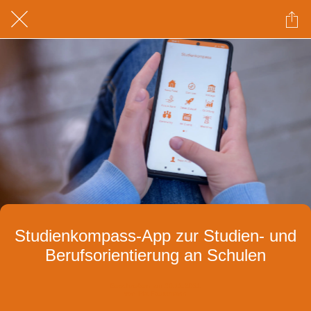
Studienkompass-App zur Studien- und
Berufsorientierung an Schulen
Geschrieben am 30.11.2021
von Pia Faustmann